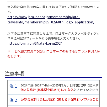
海外旅行自由化60周年に関しては以下からご確認をお願い致しま
す。
https://www.jata-net.or.jp/membership/jata-
travelinfo/membership05_02/60th_logo_application/
以下の注意事項に同意した上で、ロゴマーク入りノベルティグッ
ズ申込用登録フォームから必要事項を入力ください。
https://form.run/@jata-koryu2024
※ 「日米観光交流年2024」ロゴマークの著作権はブランドUSAが
有します。
注意事項
注 1
2024年度(2024年4月～2025年3月、日本出発)中に訪米す
個人型旅行 (募集型企画旅行) は対象外
とさせていただきます
注 2
JATA会員旅行会社が訪米に関わる手配を行っていることが条