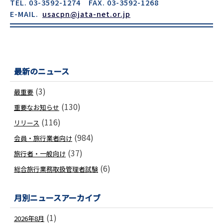
TEL. 03-3592-1274 FAX. 03-3592-1268
E-MAIL.
usacpn@jata-net.or.jp
最新のニュース
(3)
最重要
(130)
重要なお知らせ
(116)
リリース
(984)
会員・旅行業者向け
(37)
旅行者・一般向け
(6)
総合旅行業務取扱管理者試験
月別ニュースアーカイブ
(1)
2026年8月