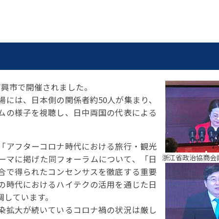
紹興市で開催されました。
場には、日本側の関係者約50人が集まり、
ムの様子を視聴し、日中両国の代表による
「アフターコロナ時代における旅行・観光
浙江省政治協商会
ーマに掲げた同フォーラムについて、「日
合で得られたコンセンサスを徹底する重要
の時代におけるハイテクの活用を通じた日
調しています。
染拡大が続いているコロナ禍の状況は厳し