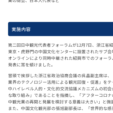
業の商会、日本人代表など
実施内容
第二回日中観光代表者フォーラムが12月7日、浙江省
東京・虎野門の中国文化センターに設置されたサブ会
オンラインにより同時中継された紹興市でのフォーラ
発表に耳を傾けました。
冒頭で挨拶した浙江省政治協商会議の呉晶副主席は、
業界のテクノロジー活用による観光回復・促進」をテ
中ハイレベル人的・文化的交流協議メカニズムの初会
な取り組み」であることを指摘し、「アフターコロナ
中観光業の再開と発展を検討する意義は大きい」と強
また、中国文化観光部の張旭副部長は、「世界的な感