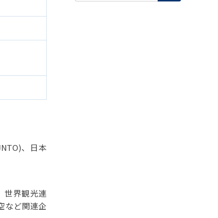
NTO)、日本
、世界観光連
空など関連企