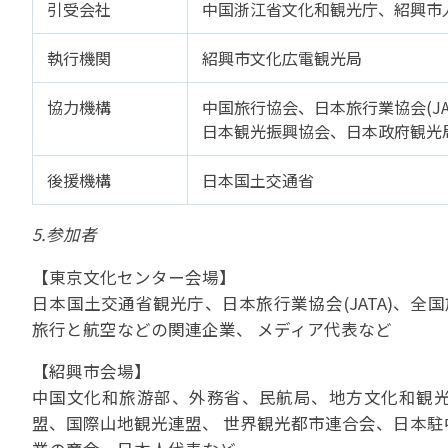
引受会社
中国浙江省文化和観光庁、紹興市
執行機関
紹興市文化広電観光局
協力機構
中国旅行協会、日本旅行業協会(JAT
日本観光振興協会、日本政府観光局(
後援機構
日本国土交通省
5.参加者
【東京文化センター会場】
日本国土交通省観光庁、日本旅行業協会(JATA)、全国旅
旅行と航空などの関連企業、 メディア代表など
【紹興市会場】
中国文化和旅游部、外務省、民航局、地方文化和観光
盟、国際山地観光連盟、 世界観光都市連合会、日本駐