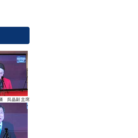
議 呉晶副 主席