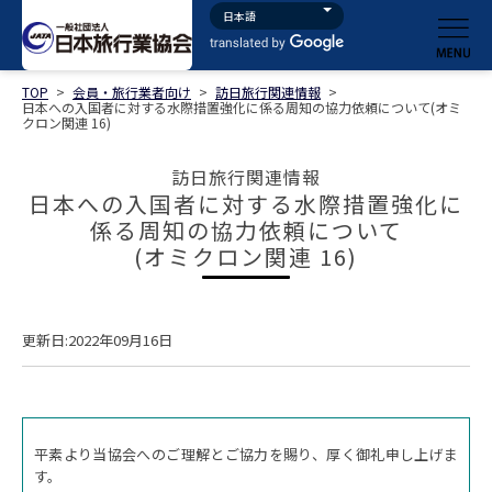
TOP
>
会員・旅行業者向け
>
訪日旅行関連情報
>
日本への入国者に対する水際措置強化に係る周知の協力依頼について(オミ
クロン関連 16)
訪日旅行関連情報
日本への入国者に対する水際措置強化に
係る周知の協力依頼について
(オミクロン関連 16)
更新日:2022年09月16日
平素より当協会へのご理解とご協力を賜り、厚く御礼申し上げま
す。