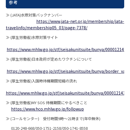
参考
≫ (JATA)水際対策バックナンバー
https://www.jata-net.or.jp/membership/jata-
travelinfo/membership05_03/page-7378/
≫ (厚生労働省)水際対策サイト
https://www.mhlw.go.jp/stf/seisakunitsuite/bunya/0000121431
≫ (厚生労働省)日本政府が定めたワクチンについて
https://www.mhlw.go.jp/stf/seisakunitsuite/bunya/border_vacc
≫ (厚生労働省)入国時待機期間短縮の流れ
https://www.mhlw.go.jp/stf/seisakunitsuite/bunya/0000121431
≫ (厚生労働省)MY SOS 待機期間にやるべきこと
https://www.hco.mhlw.go.jp/followup
≫ (コールセンター) 受付時間9時～21時まで(年中無休)
0120-248-668/050-1751-2158/050-1741-8558