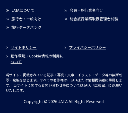
JATAについて
会員・旅行業者向け
旅行者・一般向け
総合旅行業務取扱管理者試験
旅行データバンク
サイトポリシー
プライバシーポリシー
動作環境・Cookie情報の利用に
ついて
当サイトに掲載されている記事・写真・文章・イラスト・データ等の無断転
写・複製を禁じます。すべての著作権は、JATAまたは情報提供者に帰属しま
す。
当サイトに関するお問い合わせ等についてはJATA「広報室」にお願い
いたします。
Copyright © 2026 JATA All Right Reserved.