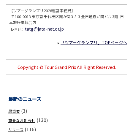
【ツアーグランプリ2026運営事務局】
〒100-0013 東京都千代田区霞が関3-3-3 全日通霞が関ビル3階 日
本旅行業協会内
tatg@jata-net.or.jp
E-Mail :
「ツアーグランプリ」TOPページへ
▸
Copyright © Tour Grand Prix All Right Reserved.
最新のニュース
(3)
最重要
(130)
重要なお知らせ
(116)
リリース