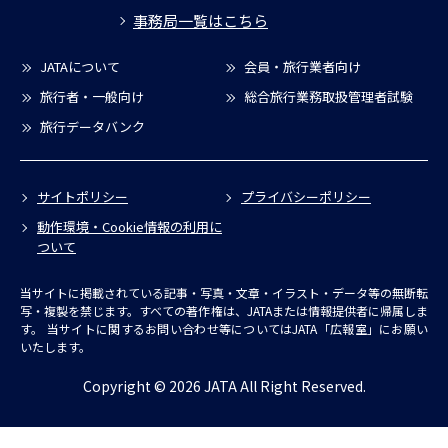
事務局一覧はこちら
JATAについて
会員・旅行業者向け
旅行者・一般向け
総合旅行業務取扱管理者試験
旅行データバンク
サイトポリシー
プライバシーポリシー
動作環境・Cookie情報の利用に
ついて
当サイトに掲載されている記事・写真・文章・イラスト・データ等の無断転
写・複製を禁じます。すべての著作権は、JATAまたは情報提供者に帰属しま
す。
当サイトに関するお問い合わせ等についてはJATA「広報室」にお願い
いたします。
Copyright © 2026 JATA All Right Reserved.