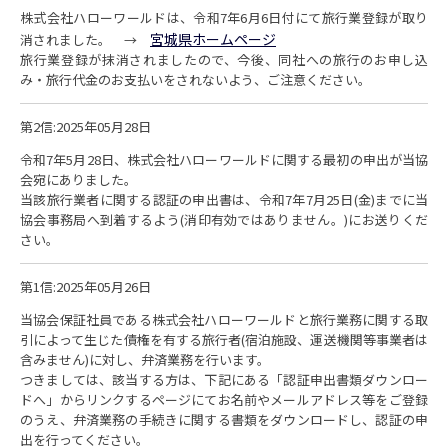
株式会社ハローワールドは、令和7年6月6日付にて旅行業登録が取り
宮城県ホームページ
消されました。 →
旅行業登録が抹消されましたので、今後、同社への旅行のお申し込
み・旅行代金のお支払いをされないよう、ご注意ください。
第2信:2025年05月28日
令和7年5月28日、株式会社ハローワールドに関する最初の申出が当協
会宛にありました。
当該旅行業者に関する認証の申出書は、令和7年7月25日(金)までに当
協会事務局へ到着するよう(消印有効ではありません。)にお送りくだ
さい。
第1信:2025年05月26日
当協会保証社員である株式会社ハローワールドと旅行業務に関する取
引によって生じた債権を有する旅行者(宿泊施設、運送機関等事業者は
含みません)に対し、弁済業務を行います。
つきましては、該当する方は、下記にある「認証申出書類ダウンロー
ドへ」からリンクするページにてお名前やメールアドレス等をご登録
のうえ、弁済業務の手続きに関する書類をダウンロードし、認証の申
出を行ってください。