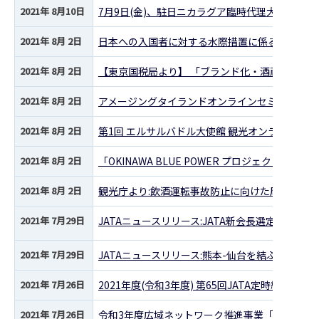
2021年 8月10日
7月9日(金)、駐日ニカラグア臨時代理大使クラ
2021年 8月 2日
日本への入国者に対する水際措置に係る協力依頼
2021年 8月 2日
【東京国税局より】 「ブランド化・酒蔵ツーリズ
2021年 8月 2日
アメージングタイランドオンラインセミナー開催
2021年 8月 2日
第1回 エルサルバドル大使館 観光オンラインセ
2021年 8月 2日
「OKINAWA BLUE POWER プロジェクト」の
2021年 8月 2日
観光庁より:飲酒運転事故防止に向けた周知につ
2021年 7月29日
JATAニュースリリース:JATA新会長選定について
2021年 7月29日
JATAニュースリリース:熊本-仙台を結ぶ 「震
2021年 7月26日
2021年度(令和3年度) 第65回JATA定時総会報告
2021年 7月26日
令和3年度広域ネットワーク推進事業「東北農政