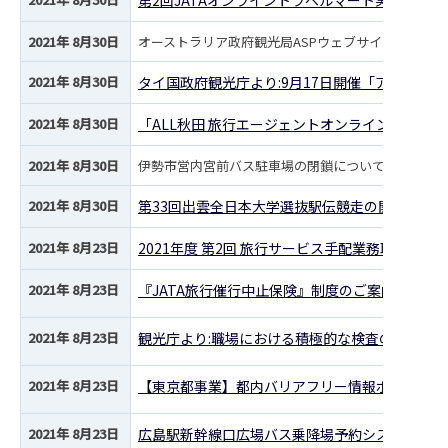
第2回JATAオンライントラベルマート実施における
2021年 8月30日
オーストラリア政府観光局ASPウェブサイト・リニュ
2021年 8月30日
タイ国政府観光庁より:9月17日開催「アメージ
2021年 8月30日
「ALL秋田 旅行エージェントオンライン商談会
2021年 8月30日
伊勢市営内宮前バス駐車場の閉鎖について
2021年 8月30日
第33回出雲全日本大学選抜駅伝競走の開催に伴
2021年 8月23日
2021年度 第2回 旅行サービス手配業務取扱管
2021年 8月23日
『JATA旅行催行中止保険』制度のご案内(参考事
2021年 8月23日
観光庁より:職場における積極的な検査の促進に
2021年 8月23日
【東京都事業】都内バリアフリー情報ポータルサ
2021年 8月23日
広島駅新幹線口広場バス乗降場予約システムの運