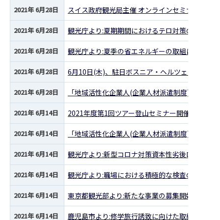
2021年 6月28日
スイス政府観光局主催 オンラインセミナーのご案内「Switzer
2021年 6月28日
観光庁より:夏期期間におけるテロ対策の徹底に
2021年 6月28日
観光庁より:夏季の省エネルギーの取組について
2021年 6月28日
6月10日(木)、駐日ボスニア・ヘルツェゴビナ大
2021年 6月28日
「地域活性化企業人(企業人材派遣制度)」説明会(
2021年 6月14日
2021年度第1回ツアー登山セミナー開催について
2021年 6月14日
「地域活性化企業人(企業人材派遣制度)」説明会(
2021年 6月14日
観光庁より:新型コロナ対策資本性劣後ローンの
2021年 6月14日
観光庁より:職場における積極的な検査の実施に
2021年 6月14日
東京都観光部より:新たな事業の募集開始等のお
2021年 6月14日
鹿児島市より:修学旅行誘致に向けた取組(補助金