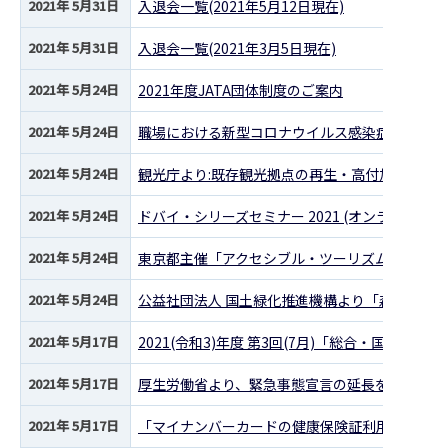
2021年 5月31日
入退会一覧(2021年5月12日現在)
2021年 5月31日
入退会一覧(2021年3月5日現在)
2021年 5月24日
2021年度JATA団体制度のご案内
2021年 5月24日
職場における新型コロナウイルス感染症対策に係
2021年 5月24日
観光庁より:既存観光拠点の再生・高付加価値化
2021年 5月24日
ドバイ・シリーズセミナー 2021 (オンラインセ
2021年 5月24日
東京都主催「アクセシブル・ツーリズム推進セミナ
2021年 5月24日
公益社団法人 国土緑化推進機構より「森林サー
2021年 5月17日
2021(令和3)年度 第3回(7月)「総合・国内旅
2021年 5月17日
厚生労働省より、緊急事態宣言の延長を踏まえた
2021年 5月17日
「マイナンバーカードの健康保険証利用の促進及