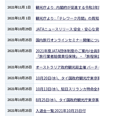
2021年11月 1日
観光庁より : 内閣府が促進する令和3年度「家
2021年11月 1日
観光庁より :「テレワーク月間」の周知について
2021年10月29日
JATAニュースリリース:安全・安心な貸切バス
2021年10月25日
国内旅行オンラインセミナー開催について(会員限
2021年10月25日
2021年度JATA団体制度のご案内(会員限定)
「旅行業者賠償責任保険」・「旅程保証責任保険
2021年10月25日
オーストラリア政府観光局主催 バーチャル・ホテ
2021年10月25日
10月20日(水)、タイ国政府観光庁東京事務所の
2021年10月25日
10月13日(水)、駐日スリランカ特命全権大使サ
2021年10月25日
8月25日(水)、タイ国政府観光庁東京事務所の所
2021年10月25日
入退会一覧:2021年10月15日付