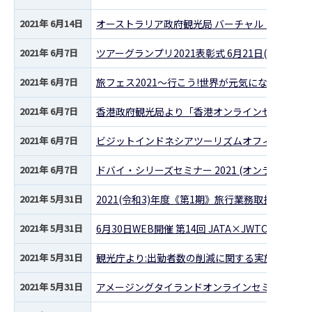
2021年 6月14日
オーストラリア政府観光局 バーチャル・ホテル
2021年 6月7日
ツアーグランプリ2021表彰式 6月21日(月)開催
2021年 6月7日
旅フェス2021～行こう!世界が元気になる旅～公
2021年 6月7日
香港政府観光局より「香港オンラインセミナー」
2021年 6月7日
ビジットインドネシアツーリズムオフィスより「
2021年 6月7日
ドバイ・シリーズセミナー 2021 (オンラインセ
2021年 5月31日
2021(令和3)年度《第1期》旅行業務取扱管理
2021年 5月31日
6月30日WEB開催 第14回 JATA×JWTCセミナ
2021年 5月31日
観光庁より:出勤者数の削減に関する実施状況の
2021年 5月31日
アメージングタイランドオンラインセミナー開催