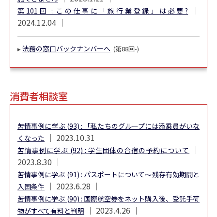
│
第101回 : この仕事に「旅行業登録」は必要?
2024.12.04 │
法務の窓口バックナンバーへ
▸
(第88回-)
消費者相談室
苦情事例に学ぶ (93) : 「私たちのグループには添乗員がいな
│ 2023.10.31 │
くなった
│
苦情事例に学ぶ (92) : 学生団体の合宿の予約について
2023.8.30 │
苦情事例に学ぶ (91) : パスポートについて～残存有効期間と
│ 2023.6.28 │
入国条件
苦情事例に学ぶ (90) : 国際航空券をネット購入後、受託手荷
│ 2023.4.26 │
物がすべて有料と判明