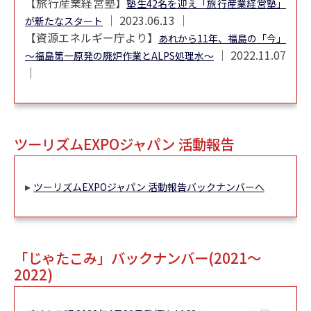
【旅行産業経営塾】
塾生42名を迎え「旅行産業経営塾」
│ 2023.06.13 │
が新たなスタート
【資源エネルギー庁より】
あれから11年、福島の「今」
│ 2022.11.07
～福島第一原発の廃炉作業とALPS処理水～
│
ツーリズムEXPOジャパン 活動報告
▸
ツーリズムEXPOジャパン 活動報告バックナンバーへ
「じゃたこみ」バックナンバー(2021～
2022)