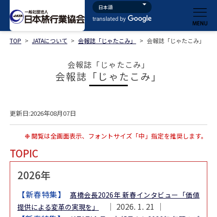
TOP
>
JATAについて
>
会報誌「じゃたこみ」
>
会報誌「じゃたこみ」
会報誌「じゃたこみ」
会報誌「じゃたこみ」
更新日:2026年08月07日
❉ 閲覧は全画面表示、フォントサイズ「中」指定を推奨します。
TOPIC
2026年
【新春特集】
髙橋会長2026年 新春インタビュー「価値
│ 2026. 1. 21 │
提供による変革の実現を」