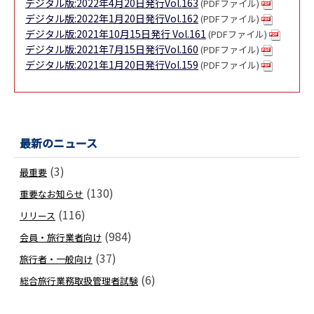
デジタル版:2022年4月20日発行Vol.163
(PDFファイル)
デジタル版:2022年1月20日発行Vol.162
(PDFファイル)
デジタル版:2021年10月15日発行 Vol.161
(PDFファイル)
デジタル版:2021年7月15日発行Vol.160
(PDFファイル)
デジタル版:2021年1月20日発行Vol.159
(PDFファイル)
最新のニュース
(3)
最重要
(130)
重要なお知らせ
(116)
リリース
(984)
会員・旅行業者向け
(37)
旅行者・一般向け
(6)
総合旅行業務取扱管理者試験