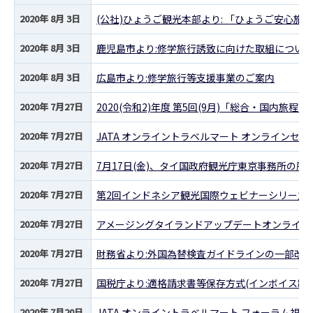
2020年 8月 3日
(公社)ひょうご観光本部より: 「ひょうご安心旅
2020年 8月 3日
鹿児島市より:修学旅行誘致に向けた取組につい
2020年 8月 3日
広島市より:修学旅行等支援事業のご案内
2020年 7月27日
2020(令和2)年度 第5回(9月)「総合・国内旅
2020年 7月27日
JATA オンライントラベルマート オンラインセ
2020年 7月27日
7月17日(金)、タイ国政府観光庁東京事務所の所
2020年 7月27日
第2回インドネシア観光国際ウェビナーシリーズ
2020年 7月27日
アメージングタイランドアップデートオンライン
2020年 7月27日
財務省より:外国為替検査ガイドラインの一部改正(
2020年 7月27日
国税庁より:適格請求書等保存方式(インボイス制度
2020年 7月20日
JATA オンライントラベルマート フォーラム視