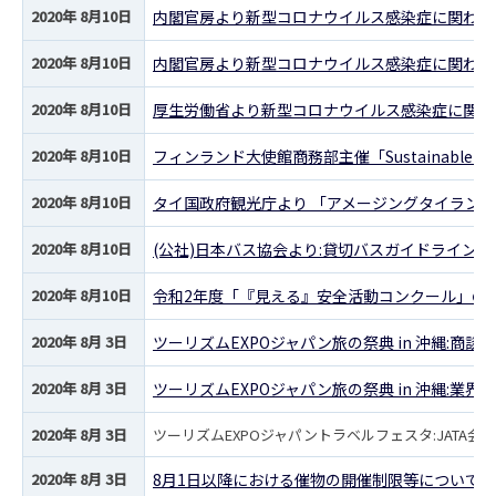
2020年 8月10日
内閣官房より新型コロナウイルス感染症に関わる
2020年 8月10日
内閣官房より新型コロナウイルス感染症に関わる
2020年 8月10日
厚生労働省より新型コロナウイルス感染症に関わ
2020年 8月10日
フィンランド大使館商務部主催「Sustainable Tr
2020年 8月10日
タイ国政府観光庁より 「アメージングタイラン
2020年 8月10日
(公社)日本バス協会より:貸切バスガイドライン
2020年 8月10日
令和2年度「『見える』安全活動コンクール」の
2020年 8月 3日
ツーリズムEXPOジャパン旅の祭典 in 沖縄:商
2020年 8月 3日
ツーリズムEXPOジャパン旅の祭典 in 沖縄:業
2020年 8月 3日
ツーリズムEXPOジャパントラベルフェスタ:JATA
2020年 8月 3日
8月1日以降における催物の開催制限等について