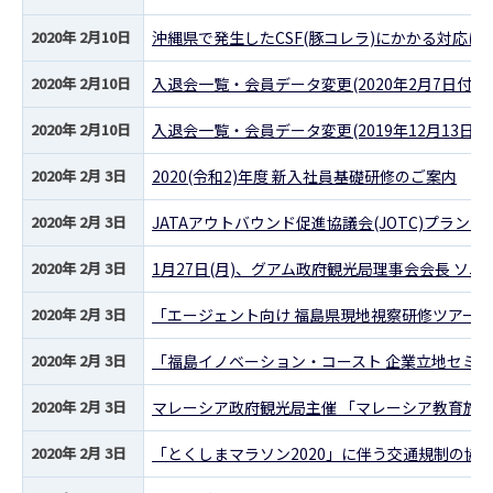
2020年 2月10日
沖縄県で発生したCSF(豚コレラ)にかかる対応に
2020年 2月10日
入退会一覧・会員データ変更(2020年2月7日付)
2020年 2月10日
入退会一覧・会員データ変更(2019年12月13日付
2020年 2月 3日
2020(令和2)年度 新入社員基礎研修のご案内
2020年 2月 3日
JATAアウトバウンド促進協議会(JOTC)プラ
2020年 2月 3日
1月27日(月)、グアム政府観光局理事会会長 ソ
2020年 2月 3日
「エージェント向け 福島県現地視察研修ツアー
2020年 2月 3日
「福島イノベーション・コースト 企業立地セミナー
2020年 2月 3日
マレーシア政府観光局主催 「マレーシア教育旅
2020年 2月 3日
「とくしまマラソン2020」に伴う交通規制の協