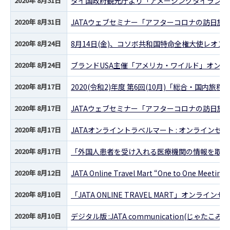
2020年 8月31日
タイ国政府観光庁より「アメージングタイランド
2020年 8月31日
JATAウェブセミナー「アフターコロナの訪日旅
2020年 8月24日
8月14日(金)、コソボ共和国特命全権大使レオン
2020年 8月24日
ブランドUSA主催「アメリカ・ワイルド」オンライ
2020年 8月17日
2020(令和2)年度 第6回(10月)「総合・国内
2020年 8月17日
JATAウェブセミナー「アフターコロナの訪日旅
2020年 8月17日
JATAオンライントラベルマート : オンラインセ
2020年 8月17日
「外国人患者を受け入れる医療機関の情報を取り
2020年 8月12日
JATA Online Travel Mart “One to One M
2020年 8月10日
「JATA ONLINE TRAVEL MART」オンライ
2020年 8月10日
デジタル版 :JATA communication(じゃた