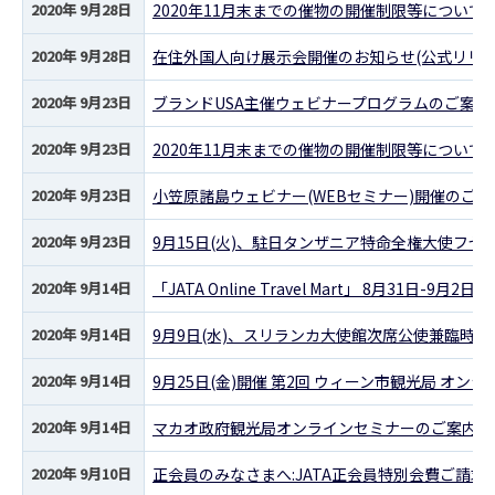
2020年 9月28日
2020年11月末までの催物の開催制限等について(
2020年 9月28日
在住外国人向け展示会開催のお知らせ(公式リリー
2020年 9月23日
ブランドUSA主催ウェビナープログラムのご案内(9
2020年 9月23日
2020年11月末までの催物の開催制限等について
2020年 9月23日
小笠原諸島ウェビナー(WEBセミナー)開催のご案
2020年 9月23日
9月15日(火)、駐日タンザニア特命全権大使フセ
2020年 9月14日
「JATA Online Travel Mart」 8月31日
2020年 9月14日
9月9日(水)、スリランカ大使館次席公使兼臨時代
2020年 9月14日
9月25日(金)開催 第2回 ウィーン市観光局 オ
2020年 9月14日
マカオ政府観光局オンラインセミナーのご案内
2020年 9月10日
正会員のみなさまへ:JATA正会員特別会費ご請