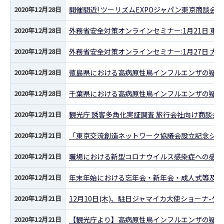
2020年12月28日
開催間近! ツーリズムEXPOジャパン東京商談会 
2020年12月28日
外務省安全対策オンラインセミナー:1月21日 東
2020年12月28日
外務省安全対策オンラインセミナー:1月27日 大
2020年12月28日
徳島県における高病原性鳥インフルエンザの疑似
2020年12月28日
千葉県における高病原性鳥インフルエンザの疑似
2020年12月21日
観光庁 誘客多角化実証調査 旅行会社向け商談会(
2020年12月21日
「東京交流創造ネットワーク協議会設立記念シン
2020年12月21日
職場における新型コロナウイルス感染症への感染
2020年12月21日
年末年始における忘年会・新年会・成人式等及び
2020年12月21日
12月10日(木)、駐日ジャマイカ大使ショーナ-ケ
2020年12月21日
【観光庁より】高病原性鳥インフルエンザの疑似