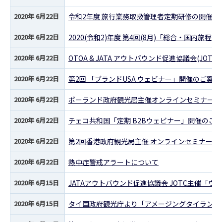
2020年 6月22日
令和2年度 旅行業務取扱管理者定期研修の開催に
2020年 6月22日
2020(令和2)年度 第4回(8月)「総合・国内旅
2020年 6月22日
OTOA & JATA アウトバウンド促進協議会(JO
2020年 6月22日
第2回 「ブランドUSA ウェビナー」開催のご案内
2020年 6月22日
ポーランド政府観光局主催オンラインセミナー開
2020年 6月22日
チェコ共和国「定期 B2Bウェビナー」開催のご
2020年 6月22日
第2回香港政府観光局主催 オンラインセミナーの
2020年 6月22日
熱中症警戒アラートについて
2020年 6月15日
JATAアウトバウンド促進協議会 JOTC主催「
2020年 6月15日
タイ国政府観光庁より「アメージングタイランド