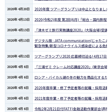
2020年 4月20日
2020年度 ツアーグランプリは中止となりました
2020年 4月13日
2020(令和2)年度 第2回(6月)「総合・国内旅
2020年 4月13日
「津木ゼミ旅行実務講座2020」(大阪会場)受講
2020年 4月13日
デジタル版 : JATA communication(じゃたこみ)
緊急特集/新型コロナウイルス感染症による危機
2020年 4月13日
ツアーグランプリ2020 応募締切迫る! 4月17日(金
2020年 4月 6日
「三浦ゼミ クレーム対応講座2020」(東京会場
2020年 4月 6日
ロシア・バイカル湖の冬の魅力を商品化するための研
2020年 4月 6日
2020年度卒業・修了予定者等の就職・採用活動
2020年 4月 6日
2021年度卒業・修了予定者等の就職・採用活動
2020年 4月 6日
令和2年2月21日付FATF(金融活動作業部会)声明