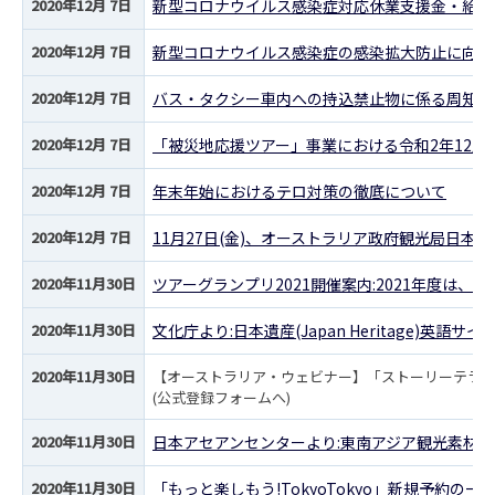
2020年12月 7日
新型コロナウイルス感染症対応休業支援金・給付
2020年12月 7日
新型コロナウイルス感染症の感染拡大防止に向け
2020年12月 7日
バス・タクシー車内への持込禁止物に係る周知の
2020年12月 7日
「被災地応援ツアー」事業における令和2年12月
2020年12月 7日
年末年始におけるテロ対策の徹底について
2020年12月 7日
11月27日(金)、オーストラリア政府観光局日本
2020年11月30日
ツアーグランプリ2021開催案内:2021年度は
2020年11月30日
文化庁より:日本遺産(Japan Heritage)英語
2020年11月30日
【オーストラリア・ウェビナー】「ストーリーテラ
(公式登録フォームへ)
2020年11月30日
日本アセアンセンターより:東南アジア観光素材
2020年11月30日
「もっと楽しもう!TokyoTokyo」新規予約の