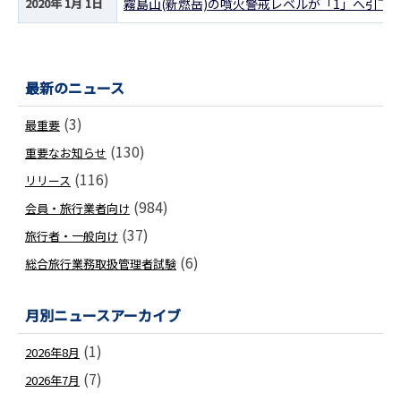
2020年 1月 1日
霧島山(新燃岳)の噴火警戒レベルが「1」へ引下
最新のニュース
(3)
最重要
(130)
重要なお知らせ
(116)
リリース
(984)
会員・旅行業者向け
(37)
旅行者・一般向け
(6)
総合旅行業務取扱管理者試験
月別ニュースアーカイブ
(1)
2026年8月
(7)
2026年7月