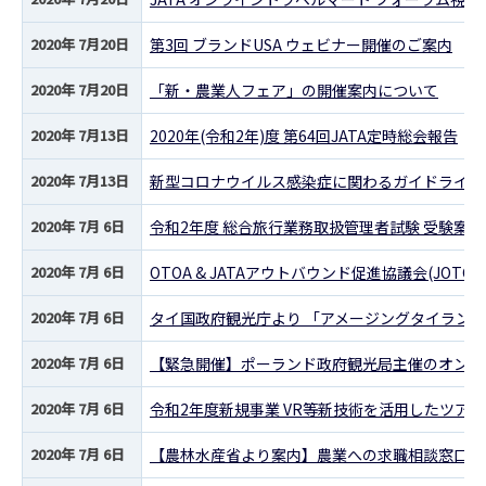
2020年 7月20日
第3回 ブランドUSA ウェビナー開催のご案内
2020年 7月20日
「新・農業人フェア」の開催案内について
2020年 7月13日
2020年(令和2年)度 第64回JATA定時総会報告
2020年 7月13日
新型コロナウイルス感染症に関わるガイドライン
2020年 7月 6日
令和2年度 総合旅行業務取扱管理者試験 受験案内
2020年 7月 6日
OTOA & JATAアウトバウンド促進協議会(JO
2020年 7月 6日
タイ国政府観光庁より 「アメージングタイラン
2020年 7月 6日
【緊急開催】ポーランド政府観光局主催のオンラ
2020年 7月 6日
令和2年度新規事業 VR等新技術を活用したツア
2020年 7月 6日
【農林水産省より案内】農業への求職相談窓口の