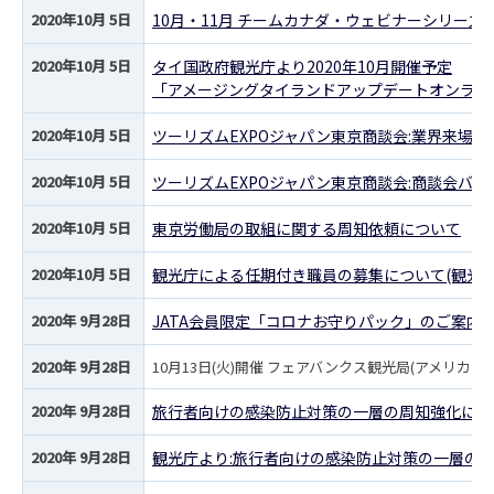
2020年10月 5日
10月・11月 チームカナダ・ウェビナーシリーズ
2020年10月 5日
タイ国政府観光庁より2020年10月開催予定
「アメージングタイランドアップデートオンライ
2020年10月 5日
ツーリズムEXPOジャパン東京商談会:業界来場登録
2020年10月 5日
ツーリズムEXPOジャパン東京商談会:商談会バイ
2020年10月 5日
東京労働局の取組に関する周知依頼について
2020年10月 5日
観光庁による任期付き職員の募集について(観光庁
2020年 9月28日
JATA会員限定「コロナお守りパック」のご案内
2020年 9月28日
10月13日(火)開催 フェアバンクス観光局(アメリ
2020年 9月28日
旅行者向けの感染防止対策の一層の周知強化につい
2020年 9月28日
観光庁より:旅行者向けの感染防止対策の一層の周