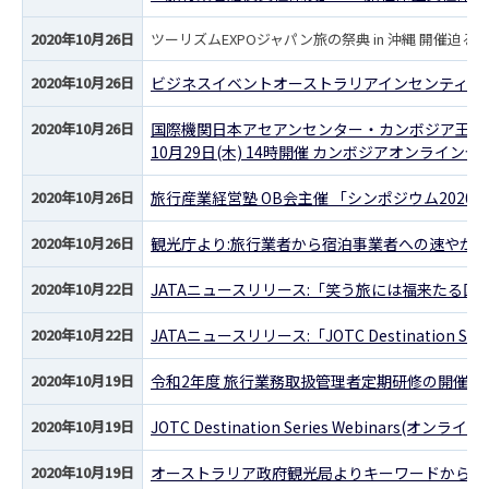
2020年10月26日
ツーリズムEXPOジャパン旅の祭典 in 沖縄 開催迫る(1
2020年10月26日
ビジネスイベントオーストラリアインセンティブ
2020年10月26日
国際機関日本アセアンセンター・カンボジア王国
10月29日(木) 14時開催 カンボジアオンライン
2020年10月26日
旅行産業経営塾 OB会主催 「シンポジウム2020
2020年10月26日
観光庁より:旅行業者から宿泊事業者への速やかな
2020年10月22日
JATAニュースリリース:「笑う旅には福来たる
2020年10月22日
JATAニュースリリース:「JOTC Destination Se
2020年10月19日
令和2年度 旅行業務取扱管理者定期研修の開催に
2020年10月19日
JOTC Destination Series Webinars(
2020年10月19日
オーストラリア政府観光局よりキーワードから攻