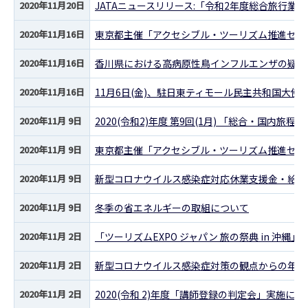
2020年11月20日
JATAニュースリリース:「令和2年度総合旅行
2020年11月16日
東京都主催「アクセシブル・ツーリズム推進セミナー
2020年11月16日
香川県における高病原性鳥インフルエンザの疑似
2020年11月16日
11月6日(金)、駐日東ティモール民主共和国大使
2020年11月 9日
2020(令和2)年度 第9回(1月) 「総合・国内旅
2020年11月 9日
東京都主催「アクセシブル・ツーリズム推進セミナ
2020年11月 9日
新型コロナウイルス感染症対応休業支援金・給付
2020年11月 9日
冬季の省エネルギーの取組について
2020年11月 2日
「ツーリズムEXPO ジャパン 旅の祭典 in 沖縄」 
2020年11月 2日
新型コロナウイルス感染症対策の観点からの年末
2020年11月 2日
2020(令和 2)年度「講師登録の判定会」実施に